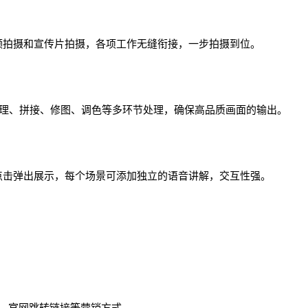
频拍摄和宣传片拍摄，各项工作无缝衔接，一步拍摄到位。
理、拼接、修图、调色等多环节处理，确保高品质画面的输出。
点击弹出展示，每个场景可添加独立的语音讲解，交互性强。
询、官网跳转链接等营销方式。