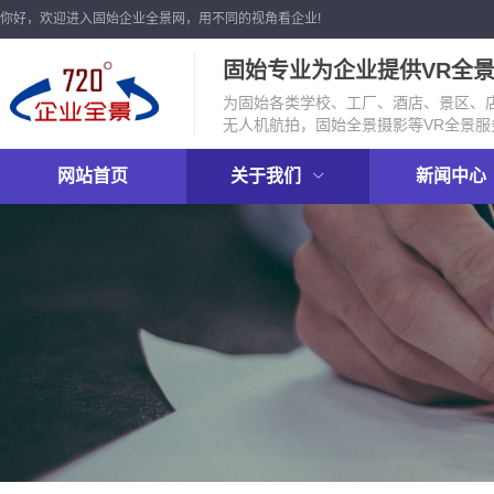
你好，欢迎进入固始企业全景网，用不同的视角看企业!
固始专业为企业提供VR全
为固始各类学校、工厂、酒店、景区、店
无人机航拍，固始全景摄影等VR全景服
网站首页
关于我们
新闻中心