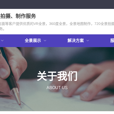
景拍摄、制作服务
面等客户提供优质的VR全景，360度全景，全景地图制作，720全景拍
务。
全景展示
解决方案
关于我们
ABOUT US