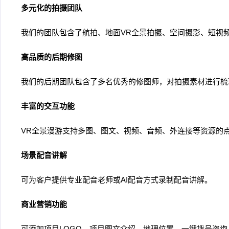
多元化的拍摄团队
我们的团队包含了航拍、地面VR全景拍摄、空间摄影、短视
高品质的后期修图
我们的后期团队包含了多名优秀的修图师，对拍摄素材进行梳
丰富的交互功能
VR全景漫游支持多图、图文、视频、音频、外连接等资源的
场景配音讲解
可为客户提供专业配音老师或AI配音方式录制配音讲解。
商业营销功能
可添加项目LOGO、项目图文介绍、地理位置、一键拨号咨