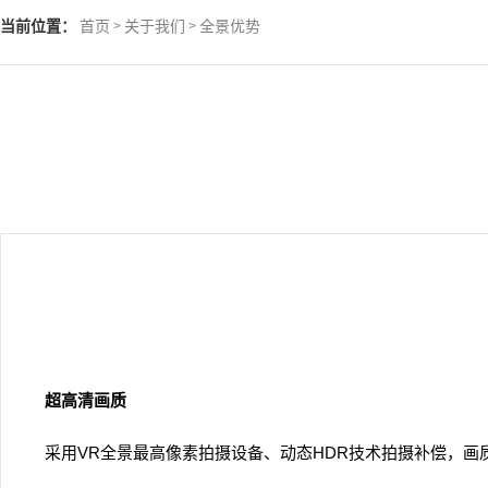
当前位置：
首页
关于我们
全景优势
>
>
超高清画质
采用VR全景最高像素拍摄设备、动态HDR技术拍摄补偿，画