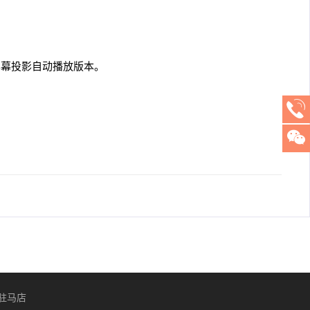
屏幕投影自动播放版本。
驻马店