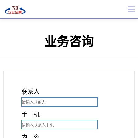
业务咨询
联系人
手 机
内 容