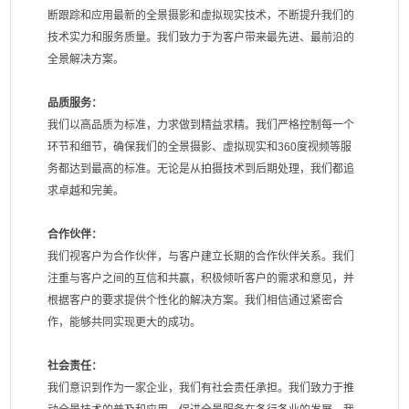
断跟踪和应用最新的全景摄影和虚拟现实技术，不断提升我们的
技术实力和服务质量。我们致力于为客户带来最先进、最前沿的
全景解决方案。
品质服务：
我们以高品质为标准，力求做到精益求精。我们严格控制每一个
环节和细节，确保我们的全景摄影、虚拟现实和360度视频等服
务都达到最高的标准。无论是从拍摄技术到后期处理，我们都追
求卓越和完美。
合作伙伴：
我们视客户为合作伙伴，与客户建立长期的合作伙伴关系。我们
注重与客户之间的互信和共赢，积极倾听客户的需求和意见，并
根据客户的要求提供个性化的解决方案。我们相信通过紧密合
作，能够共同实现更大的成功。
社会责任：
我们意识到作为一家企业，我们有社会责任承担。我们致力于推