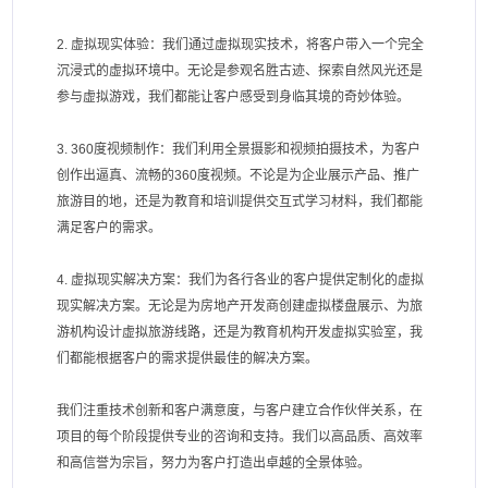
2. 虚拟现实体验：我们通过虚拟现实技术，将客户带入一个完全
沉浸式的虚拟环境中。无论是参观名胜古迹、探索自然风光还是
参与虚拟游戏，我们都能让客户感受到身临其境的奇妙体验。
3. 360度视频制作：我们利用全景摄影和视频拍摄技术，为客户
创作出逼真、流畅的360度视频。不论是为企业展示产品、推广
旅游目的地，还是为教育和培训提供交互式学习材料，我们都能
满足客户的需求。
4. 虚拟现实解决方案：我们为各行各业的客户提供定制化的虚拟
现实解决方案。无论是为房地产开发商创建虚拟楼盘展示、为旅
游机构设计虚拟旅游线路，还是为教育机构开发虚拟实验室，我
们都能根据客户的需求提供最佳的解决方案。
我们注重技术创新和客户满意度，与客户建立合作伙伴关系，在
项目的每个阶段提供专业的咨询和支持。我们以高品质、高效率
和高信誉为宗旨，努力为客户打造出卓越的全景体验。