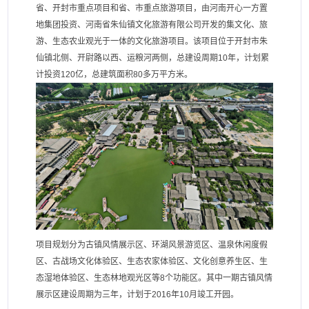
省、开封市重点项目和省、市重点旅游项目，由河南开心一方置
地集团投资、河南省朱仙镇文化旅游有限公司开发的集文化、旅
游、生态农业观光于一体的文化旅游项目。该项目位于开封市朱
仙镇北侧、开尉路以西、运粮河两侧，总建设周期10年，计划累
计投资120亿，总建筑面积80多万平方米。
项目规划分为古镇风情展示区、环湖风景游览区、温泉休闲度假
区、古战场文化体验区、生态农家体验区、文化创意养生区、生
态湿地体验区、生态林地观光区等8个功能区。其中一期古镇风情
展示区建设周期为三年，计划于2016年10月竣工开园。