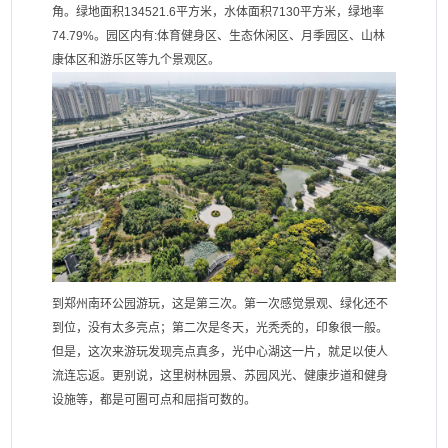
角。绿地面积134521.6平方米，水体面积7130平方米，绿地率
74.79%。园区内有:体育健身区、生态休闲区、月季园区、山林
康体区和游乐区等九个景观区。
到郑州南环公园游玩，这是第三次。第一次感觉景观、绿化还不
到位，没有太多亮点；第二次是冬天，光秃秃的，印象很一般。
但是，这次来游玩发现亮点真多，光中心湖这一片，就足以使人
流连忘返。更别说，这里树林园景、苏园风光、健康步道和健身
设施等，都是可圈可点和屈指可数的。